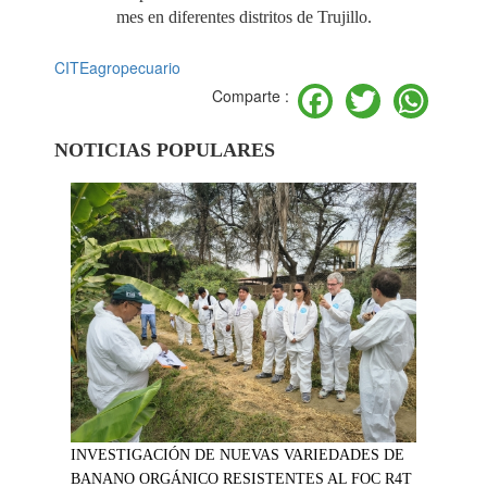
mes en diferentes distritos de Trujillo.
CITEagropecuario
Facebook
Twitter
Wh
Comparte :
NOTICIAS POPULARES
INVESTIGACIÓN DE NUEVAS VARIEDADES DE
BANANO ORGÁNICO RESISTENTES AL FOC R4T