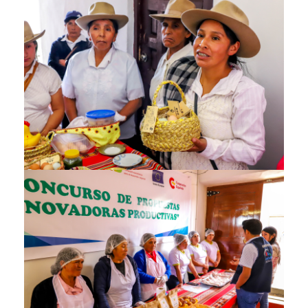
img_4178.jpg