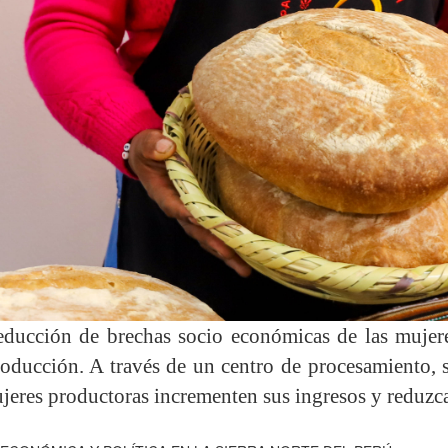
ducción de brechas socio económicas de las mujeres
roducción. A través de un centro de procesamiento,
eres productoras incrementen sus ingresos y reduzcan