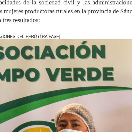
pacidades de la sociedad civil y las administracio
s mujeres productoras rurales en la provincia de Sán
n tres resultados:
GIONES DEL PERÚ (1RA FASE)