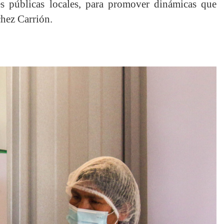
nes públicas locales, para promover dinámicas que
chez Carrión.