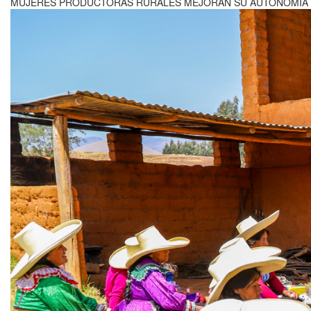
MUJERES PRODUCTORAS RURALES MEJORAN SU AUTONOMÍA E