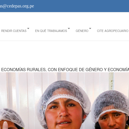
s@cedepas.org.pe
RENDIR CUENTAS
EN QUÉ TRABAJAMOS
GÉNERO
CITE AGROPECUARIO
AS ECONOMÍAS RURALES, CON ENFOQUE DE GÉNERO Y ECONOMÍA