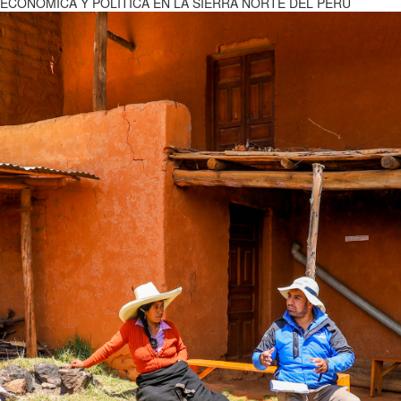
CONÓMICA Y POLÍTICA EN LA SIERRA NORTE DEL PERÚ