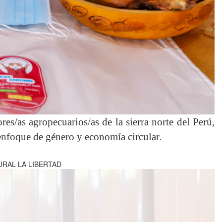
es/as agropecuarios/as de la sierra norte del Perú,
enfoque de género y economía circular.
RAL LA LIBERTAD