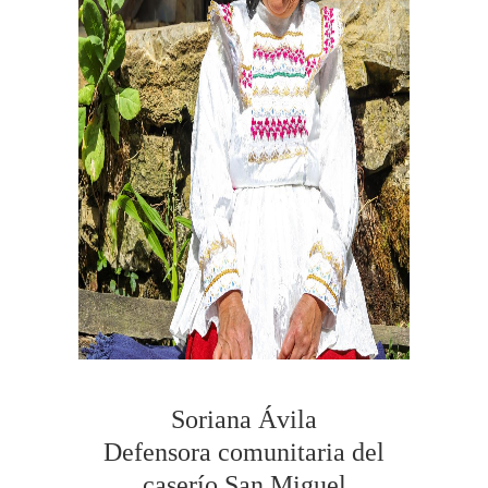
Soriana Ávila
Defensora comunitaria del
caserío San Miguel