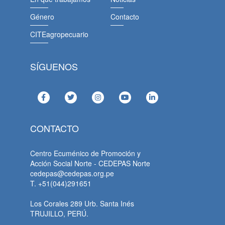
Género
Contacto
CITEagropecuario
SÍGUENOS
CONTACTO
Centro Ecuménico de Promoción y
Acción Social Norte - CEDEPAS Norte
cedepas@cedepas.org.pe
T. +51(044)291651
Los Corales 289 Urb. Santa Inés
TRUJILLO, PERÚ.