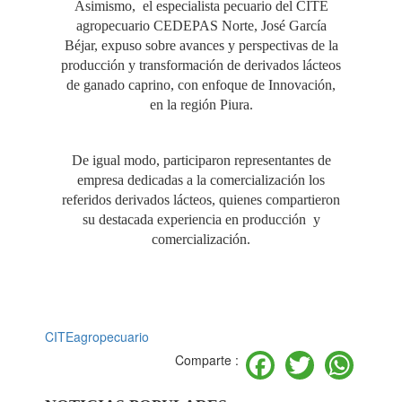
Asimismo, el especialista pecuario del CITE
agropecuario CEDEPAS Norte, José García
Béjar, expuso sobre avances y perspectivas de la
producción y transformación de derivados lácteos
de ganado caprino, con enfoque de Innovación,
en la región Piura.
De igual modo, participaron representantes de
empresa dedicadas a la comercialización los
referidos derivados lácteos, quienes compartieron
su destacada experiencia en producción y
comercialización.
CITEagropecuario
Facebook
Twitter
Wh
Comparte :