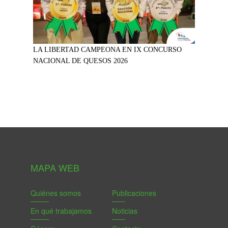
LA LIBERTAD CAMPEONA EN IX CONCURSO
NACIONAL DE QUESOS 2026
MAPA WEB
Quiénes somos
Publicaciones
En qué trabajamos
Noticias