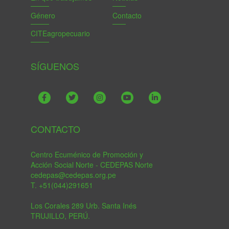
Género
Contacto
CITEagropecuario
SÍGUENOS
CONTACTO
Centro Ecuménico de Promoción y
Acción Social Norte - CEDEPAS Norte
cedepas@cedepas.org.pe
T. +51(044)291651
Los Corales 289 Urb. Santa Inés
TRUJILLO, PERÚ.