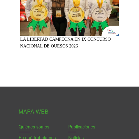
LA LIBERTAD CAMPEONA EN IX CONCURSO
NACIONAL DE QUESOS 2026
MAPA WEB
Quiénes somos
Publicaciones
En qué trabajamos
Noticias