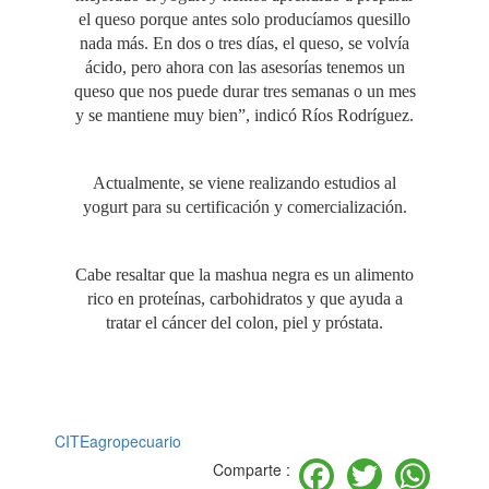
el queso porque antes solo producíamos quesillo
nada más. En dos o tres días, el queso, se volvía
ácido, pero ahora con las asesorías tenemos un
queso que nos puede durar tres semanas o un mes
y se mantiene muy bien”, indicó Ríos Rodríguez.
Actualmente, se viene realizando estudios al
yogurt para su certificación y comercialización.
Cabe resaltar que la mashua negra es un alimento
rico en proteínas, carbohidratos y que ayuda a
tratar el cáncer del colon, piel y próstata.
CITEagropecuario
Facebook
Twitter
Wh
Comparte :