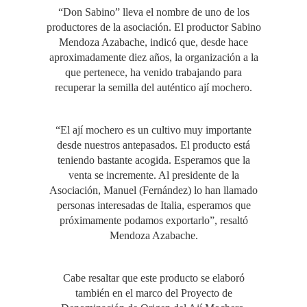
“Don Sabino” lleva el nombre de uno de los
productores de la asociación. El productor Sabino
Mendoza Azabache, indicó que, desde hace
aproximadamente diez años, la organización a la
que pertenece, ha venido trabajando para
recuperar la semilla del auténtico ají mochero.
“El ají mochero es un cultivo muy importante
desde nuestros antepasados. El producto está
teniendo bastante acogida. Esperamos que la
venta se incremente. Al presidente de la
Asociación, Manuel (Fernández) lo han llamado
personas interesadas de Italia, esperamos que
próximamente podamos exportarlo”, resaltó
Mendoza Azabache.
Cabe resaltar que este producto se elaboró
también en el marco del Proyecto de