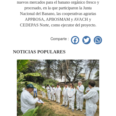
nuevos mercados para el banano orgánico fresco y
procesado, en la que participaron la Junta
Nacional del Banano, las cooperativas agrarias
APPBOSA, APBOSMAM y AVACH y
CEDEPAS Norte, como ejecutor del proyecto.
Facebook
Twitter
Wh
Comparte :
NOTICIAS POPULARES